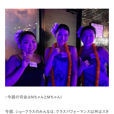
↑今回の司会はNちゃんとMちゃん!
今回、ショークラスのみんなは、
クラスパフォーマンス以外はスタ