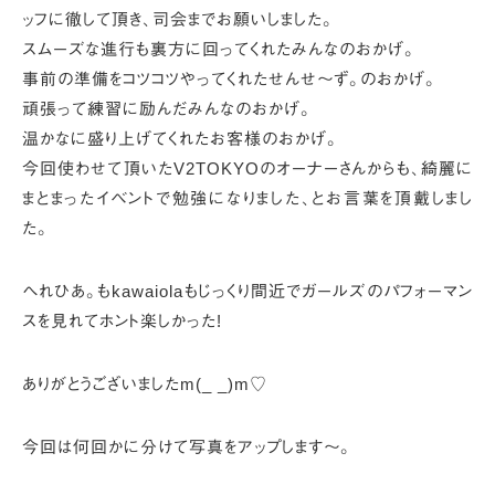
ッフに徹して頂き、
司会までお願いしました。
スムーズな進行も裏方に回ってくれたみんなのおかげ。
事前の準備をコツコツやってくれたせんせ～ず。のおかげ。
頑張って練習に励んだみんなのおかげ。
温かなに盛り上げてくれたお客様のおかげ。
今回使わせて頂いたV2TOKYOのオーナーさんからも、
綺麗に
まとまったイベントで勉強になりました、
とお言葉を頂戴しまし
た。
へれひあ。もkawaiolaも
じっくり間近でガールズのパフォーマン
スを見れてホント楽しかった!
ありがとうございましたm(_ _)m♡
今回は何回かに分けて写真をアップします～。