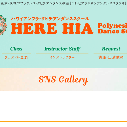
東京・茨城のフラダンス・タヒチアンダンス教室［ヘレヒアポリネシアンダンススタジオ］
Class
Instructor Staff
Request
クラス・料金表
インストラクター
講座・出演依頼
SNS Gallery