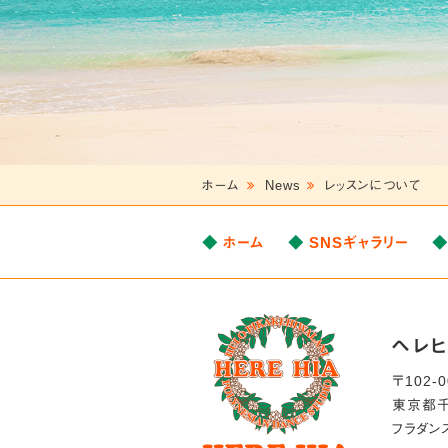
ホーム
News
レッスンについて
ホーム
SNSギャラリー
ヘレ
〒
102-
東京都
フラダン