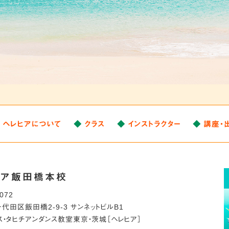
ヘレヒアについて
クラス
インストラクター
講座・
ヒア飯田橋本校
0072
千代田区
飯田橋2-9-3 サンネットビルB1
ス・タヒチアンダンス教室
東京・茨城［ヘレヒア］