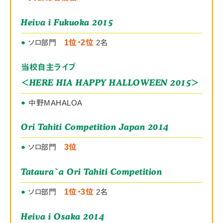
Heiva i Fukuoka 2015
●
ソロ部門
1位・2位
2名
当校自主ライブ
＜HERE HIA HAPPY HALLOWEEN 2015＞
●
中野MAHALOA
Ori Tahiti Competition Japan 2014
●
ソロ部門
3位
Tataura`a Ori Tahiti Competition
●
ソロ部門
1位・3位
2名
Heiva i Osaka 2014