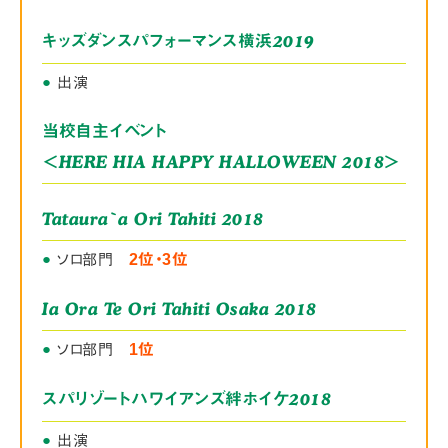
2019
キッズダンスパフォーマンス横浜
●
出演
当校自主イベント
＜HERE HIA HAPPY HALLOWEEN 2018＞
Tataura`a Ori Tahiti 2018
●
ソロ部門
2位・3位
Ia Ora Te Ori Tahiti Osaka 2018
●
ソロ部門
1位
2018
スパリゾートハワイアンズ絆ホイケ
●
出演