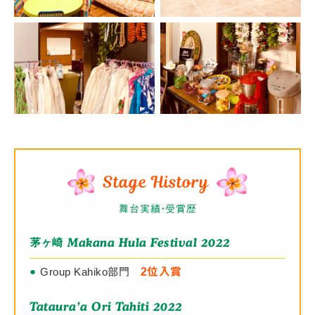
Stage History
舞台実績・受賞歴
Makana Hula Festival 2022
茅ヶ崎
●
Group Kahiko部門
2位入賞
Tataura’a Ori Tahiti 2022