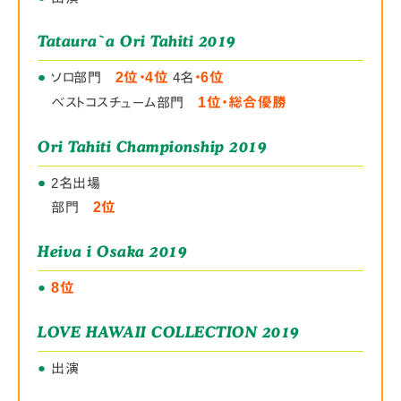
Tataura`a Ori Tahiti 2019
●
●
ソロ部門
2位・4位
4名
・6位
ベストコスチューム部門
1位・総合優勝
Ori Tahiti Championship 2019
●
●
2名出場
部門
2位
Heiva i Osaka 2019
●
8位
LOVE HAWAII COLLECTION 2019
●
出演