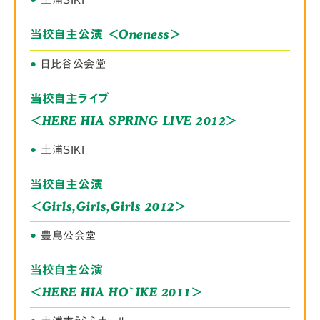
＜Oneness＞
当校自主公演
●
日比谷公会堂
当校自主ライブ
＜HERE HIA SPRING LIVE 2012＞
●
土浦SIKI
当校自主公演
＜Girls,Girls,Girls 2012＞
●
豊島公会堂
当校自主公演
＜HERE HIA HO`IKE 2011＞