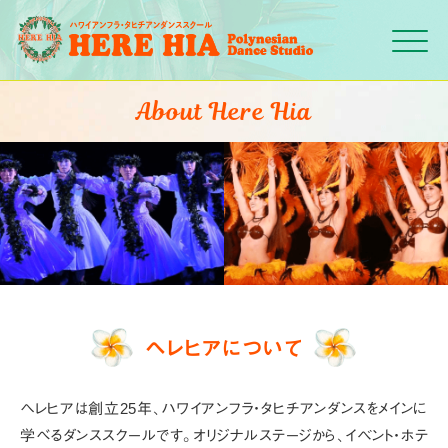
Click
About Here Hia
ヘレヒアについて
ヘレヒアは創立25年、ハワイアンフラ・タヒチアンダンスをメインに
学べるダンススクールです。オリジナルステージから、イベント・ホテ