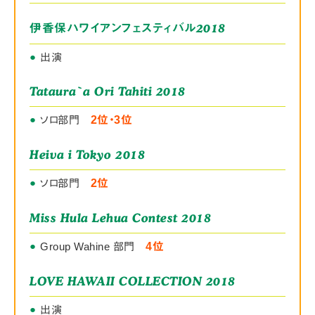
2018
伊香保ハワイアンフェスティバル
●
出演
Tataura`a Ori Tahiti 2018
●
ソロ部門
2位・3位
Heiva i Tokyo 2018
●
ソロ部門
2位
Miss Hula Lehua Contest 2018
●
Group Wahine 部門
4位
LOVE HAWAII COLLECTION 2018
●
出演