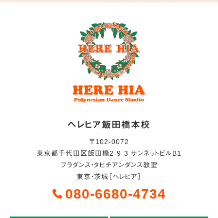
ヘレヒア飯田橋本校
〒
102-0072
東京都
千代田区
飯田橋2-9-3 サンネットビルB1
フラダンス・タヒチアンダンス教室
東京・茨城［ヘレヒア］
080-6680-4734