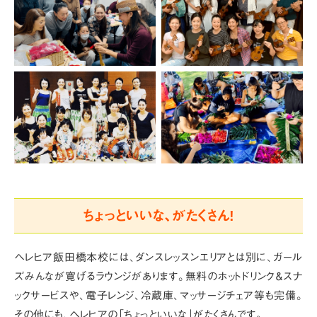
ちょっといいな、がたくさん!
ヘレヒア飯田橋本校には、ダンスレッスンエリアとは別に、ガール
ズみんなが寛げるラウンジがあります。
無料のホットドリンク＆スナ
ックサービスや、電子レンジ、冷蔵庫、マッサージチェア等も完備。
その他にも、ヘレヒアの「ちょっといいな」がたくさんです。