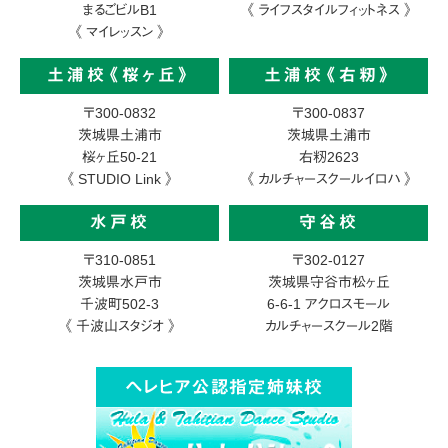
まるごビルB1
《 ライフスタイルフィットネス 》
《 マイレッスン 》
土浦校《桜ヶ丘》
土浦校《右籾》
〒300-0832
〒300-0837
茨城県土浦市
茨城県土浦市
桜ヶ丘50-21
右籾2623
《 STUDIO Link 》
《 カルチャースクールイロハ 》
水戸校
守谷校
〒310-0851
〒302-0127
茨城県水戸市
茨城県守谷市松ヶ丘
千波町502-3
6-6-1
アクロスモール
《 千波山スタジオ 》
カルチャースクール2階