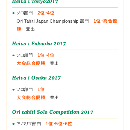
Heiva i Tokyo2017
●
●
ソロ部門
2位・4位
Ori Tahiti Japan Championship 部門
1位・総合優
勝
輩出
Heiva i Fukuoka 2017
●
●
ソロ部門
1位・4位
大会総合優勝
輩出
Heiva i Osaka 2017
●
●
ソロ部門
1位
大会総合優勝
輩出
Ori tahiti Solo Competition 2017
●
●
●
●
アパリマ部門
1位・5位・6位