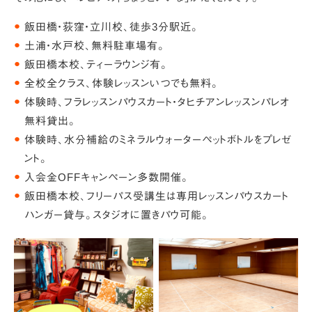
●
飯田橋・荻窪・立川校、徒歩3分駅近。
●
土浦・水戸校、無料駐車場有。
●
飯田橋本校、ティーラウンジ有。
●
全校全クラス、体験レッスンいつでも無料。
●
体験時、フラレッスンパウスカート・タヒチアンレッスンパレオ
無料貸出。
●
体験時、水分補給のミネラルウォーターペットボトルをプレゼ
ント。
●
入会金OFFキャンペーン多数開催。
●
飯田橋本校、フリーパス受講生は専用レッスンパウスカート
ハンガー貸与。スタジオに置きパウ可能。