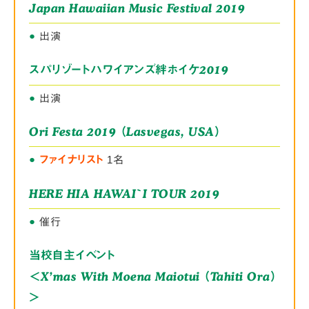
Japan Hawaiian Music Festival 2019
●
出演
2019
スパリゾートハワイアンズ絆ホイケ
●
出演
Ori Festa 2019 （Lasvegas, USA）
●
ファイナリスト
1名
HERE HIA HAWAI`I TOUR 2019
●
催行
当校自主イベント
＜X’mas With Moena Maiotui （Tahiti Ora）
＞