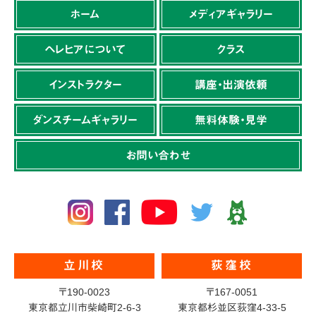
ホーム
メディアギャラリー
ヘレヒアについて
クラス
インストラクター
講座・出演依頼
ダンスチームギャラリー
無料体験・見学
お問い合わせ
立川校
荻窪校
〒190-0023
〒167-0051
東京都立川市柴崎町2-6-3
東京都杉並区荻窪4-33-5