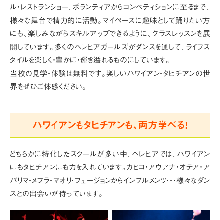
ル・レストランショー、ボランティアからコンペティションに至るまで、
様々な舞台で精力的に活動。マイペースに趣味として踊りたい方
にも、楽しみながらスキルアップできるように、クラスレッスンを展
開しています。多くのヘレヒアガールズがダンスを通して、ライフス
タイルを楽しく・豊かに・輝き溢れるものにしています。
当校の見学・体験は無料です。楽しいハワイアン・タヒチアンの世
界をぜひご体感ください。
ハワイアンもタヒチアンも、両方学べる!
どちらかに特化したスクールが多い中、ヘレヒアでは、ハワイアン
にもタヒチアンにも力を入れています。
カヒコ・アウアナ・オテア・ア
パリマ・メフラ・マオリ・フュージョンからインプルメンツ・・・様々なダン
スとの出会いが待っています。