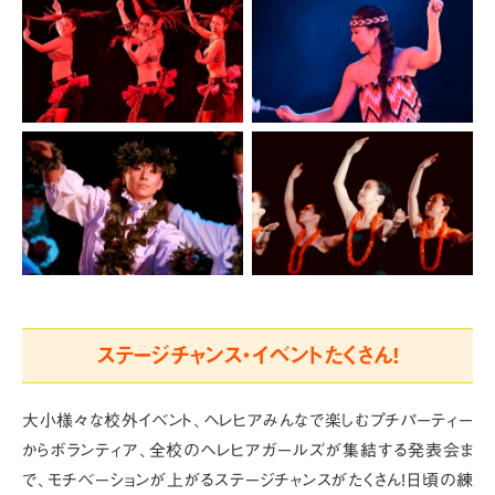
ステージチャンス・イベントたくさん!
大小様々な校外イベント、ヘレヒアみんなで楽しむプチパーティー
からボランティア、全校のヘレヒアガールズが集結する発表会ま
で、
モチベーションが上がるステージチャンスがたくさん!日頃の練