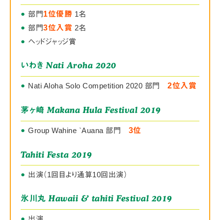
●
部門
1位優勝
1名
●
部門
3位入賞
2名
●
ヘッドジャッジ賞
Nati Aroha 2020
いわき
●
Nati Aloha Solo Competition 2020 部門
2位入賞
Makana Hula Festival 2019
茅ヶ崎
●
Group Wahine `Auana 部門
3位
Tahiti Festa 2019
●
出演（1回目より通算10回出演）
Hawaii & tahiti Festival 2019
氷川丸
●
出演