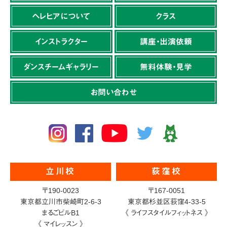
ヘレヒアについて
クラス
インストラクター
講座・出演依頼
ダンスチームギャラリー
無料体験・見学
お問い合わせ
立川校
荻窪校
〒190-0023
〒167-0051
東京都立川市柴崎町2-6-3
東京都杉並区荻窪4-33-5
まるごビルB1
《 ライフスタイルフィットネス 》
《 マイレッスン 》