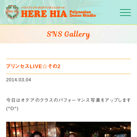
Click
SNS Gallery
プリンセスLIVE☆その2
2014.03.04
今日はオテアのクラスのパフォーマンス写真をアップします
(^O^)