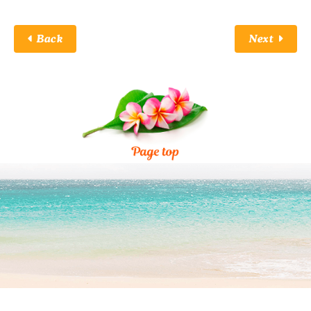
Back
Next