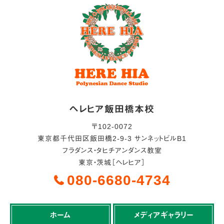
ヘレヒア飯田橋本校
〒
102-0072
東京都
千代田区
飯田橋2-9-3 サンネットビルB1
フラダンス・タヒチアンダンス教室
東京・茨城［ヘレヒア］
080-6680-4734
ホーム
メディアギャラリー