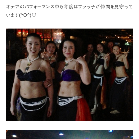
オテアのパフォーマンス中も
今度はフラっ子が仲間を見守って
います(^O^)♡