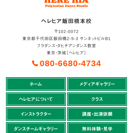
ヘレヒア飯田橋本校
〒
102-0072
東京都
千代田区
飯田橋2-9-3 サンネットビルB1
フラダンス・タヒチアンダンス教室
東京・茨城［ヘレヒア］
080-6680-4734
ホーム
メディアギャラリー
ヘレヒアについて
クラス
インストラクター
講座・出演依頼
ダンスチームギャラリー
無料体験・見学