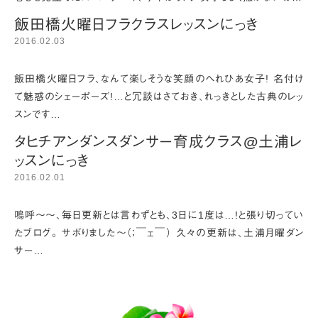
飯田橋火曜日フラクラスレッスンにっき
2016.02.03
飯田橋火曜日フラ、なんて楽しそうな笑顔のへれひあ女子! 名付け
て魅惑のシェーポーズ!…と冗談はさておき、れっきとした古典のレッ
スンです…
タヒチアンダンスダンサー育成クラス@土浦レ
ッスンにっき
2016.02.01
嗚呼～～、毎日更新とは言わずとも、3日に1度は…!と張り切ってい
たブログ。 サボりました～（；￣ェ￣） 久々の更新は、土浦月曜ダン
サー…