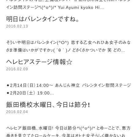
イン訪問ステージ*\(^o^)/* Yui Ayumi kyoko Hi…
明日はバレンタインですね。
2016.02.13
そういや明日はバレンタイン(^O^) 恋する乙女へれひあ女子のみな
さま準備はいかがですか♪( ´θ｀)ノ どさくさかついでか 笑 どの…
ヘレヒアステージ情報☆
2016.02.09
⚫︎2月14日（日）14:00～ あんじん神立 バレンタイン慰問ステージ
⚫︎2月20日（土） 19:00…
飯田橋校水曜日、今日は節分!
2016.02.04
ヘレヒア飯田橋、水曜日! 今日は節分*\(^o^)/* とゆーことで、恵方
巻きを見立てたロールケーキ、今年はオトナ女子らしく撒かないお…