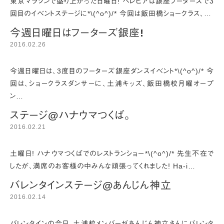
東京マラソンで盛り上がった日曜日! ヘレヒアは銀座フーターズで3
回目のイベントステージに*\(^o^)/* 今回は飯田橋ショークラス、…
今週日曜日はフーターズ銀座!
2016.02.26
今週日曜日は、3度目のフーターズ銀座ダンスイベント*\(^o^)/* 今
回は、ショークラスダンサーに、土浦キッズ、飯田橋校月曜オープ
ン…
ステージ@ハナウマつくば。
2016.02.21
土曜日! ハナウマつくばでのレストランショー*\(^o^)/* 先生不在で
したが、満席のお客様の中みんな頑張ってくれました! Ha-i…
バレンタインステージ@あんじん神立
2016.02.14
バレンタインの今日、土浦校メンバーがあんじん神立さんにバレンタ