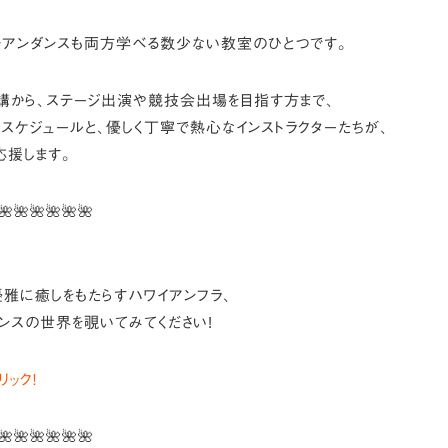
チアンダンスも両方学べる数少ない教室のひとつです。
講から、ステージ出演や競技会出場を目指す方まで、
ンスケジュールと、優しく丁寧で熱心なインストラクターたちが、
応援します。
🌺🌺🌺🌺🌺🌺
雅に癒しをもたらすハワイアンフラ、
ンスの世界を覗いてみてください!
リック！
🌺🌺🌺🌺🌺🌺