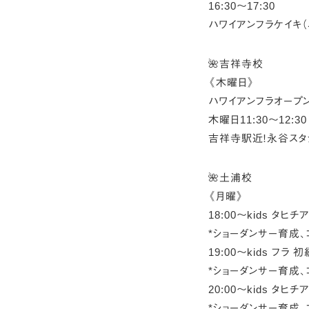
16:30〜17:30
ハワイアンフラケイキ
🌺吉祥寺校
《木曜日》
ハワイアンフラオープ
木曜日11:30〜12:30
吉祥寺駅近！永谷スタ
🌺土浦校
《月曜》
18:00〜kids タヒチ
*ショーダンサー育成、
19:00〜kids フラ 
*ショーダンサー育成、
20:00〜kids タヒ
*ショーダンサー育成、