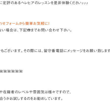
に定評のあるヘレヒアのレッスンを是非体験ください♪♪♪
わせフォームから簡単お気軽に!
ない場合は、下記☎︎までお問い合わせ下さい。
もございます。その際には、留守番電話にメッセージをお願い致しま
🌺🌺🌺🌺🌺🌺
や在籍者のレベルや雰囲気は様々ですので、
合うかお試しするのをお勧めしています。