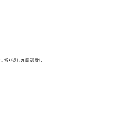
す。折り返しお電話致し