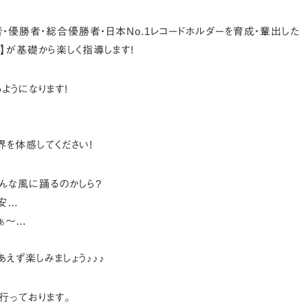
・優勝者・総合優勝者・日本No.1レコードホルダーを育成・輩出した
】が基礎から楽しく指導します!
ようになります!
界を体感してください!
んな風に踊るのかしら?
安…
ぁ〜…
えず楽しみましょう♪♪♪
行っております。