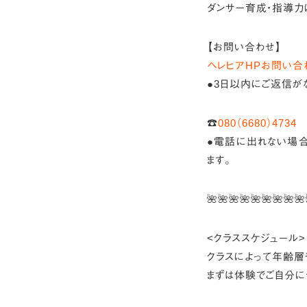
ダンサー育成・指導力
【お問い合わせ】
ヘレヒアHPお問い合
●3日以内にご返信が
☎︎
080（6680）4734
●電話に出れない場合
ます。
🌺🌺🌺🌺🌺🌺🌺🌺🌺
<クラススケジュール>
クラスによって年齢層
まずは体験でご自分に