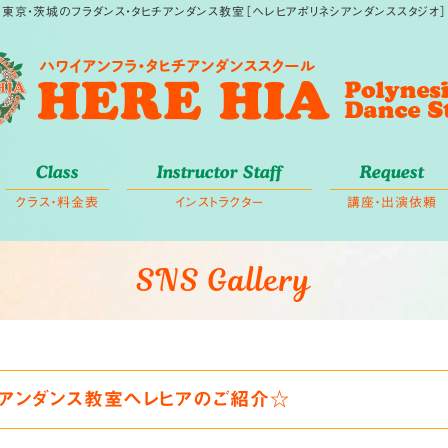
東京・茨城のフラダンス・タヒチアンダンス教室［ヘレヒアポリネシアンダンススタジオ］
Class
Instructor Staff
Request
クラス・料金表
インストラクター
講座・出演依頼
SNS Gallery
チアンダンス教室ヘレヒアのご紹介☆