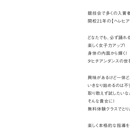
競技会で多くの入賞者
開校21年の【ヘレヒア
どなたでも、必ず踊れる
楽しく女子力アップ!
身体の内面から輝く!
タヒチアンダンスの世
興味があるけど一体ど
いきなり始めるのは不
取り敢えず試したいな
そんな貴女に!
無料体験クラスでとりあ
楽しく本格的な指導を