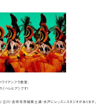
ハワイアンフラ教室、
の《ヘレヒア》です!
・立川・吉祥寺茨城県土浦・水戸にレッスンスタジオがあります。