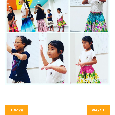
Back
Next