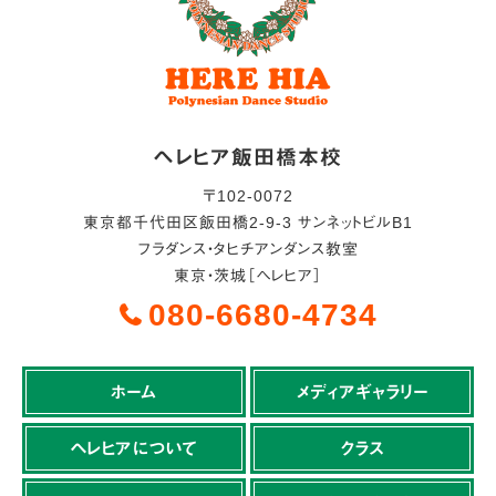
ヘレヒア飯田橋本校
〒
102-0072
東京都
千代田区
飯田橋2-9-3 サンネットビルB1
フラダンス・タヒチアンダンス教室
東京・茨城［ヘレヒア］
080-6680-4734
ホーム
メディアギャラリー
ヘレヒアについて
クラス