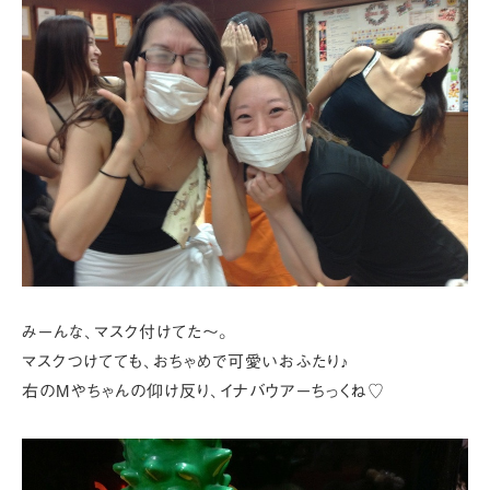
みーんな、マスク付けてた～。
マスクつけてても、おちゃめで可愛いおふたり♪
右のMやちゃんの仰け反り、イナバウアーちっくね♡