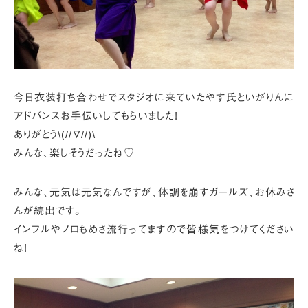
今日衣装打ち合わせでスタジオに来ていたやす氏といがりんに
アドバンスお手伝いしてもらいました!
ありがとう\(//∇//)\
みんな、楽しそうだったね♡
みんな、元気は元気なんですが、
体調を崩すガールズ、お休みさ
んが続出です。
インフルやノロもめさ流行ってますので
皆様気をつけてください
ね!