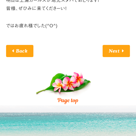
明日は土浦ガールズが地元スタバでおどります!
皆様、ぜひみに来てくださーい!
ではお疲れ様でした(^O^)
Back
Next