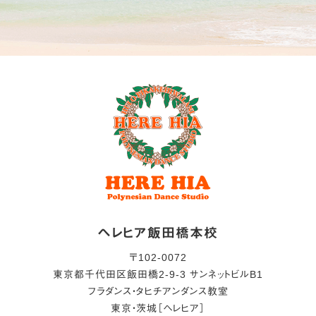
ヘレヒア飯田橋本校
〒
102-0072
東京都
千代田区
飯田橋2-9-3 サンネットビルB1
フラダンス・タヒチアンダンス教室
東京・茨城［ヘレヒア］