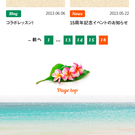
Blog
2013.06.06
News
2013.05.22
コラボレッスン!
15周年記念イベントのお知らせ
1
…
13
14
15
16
←前へ