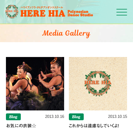
Click
Media Gallery
Blog
2013.10.16
Blog
2013.10.15
お気にの衣装☆
これからは遠慮なしでいくよ!