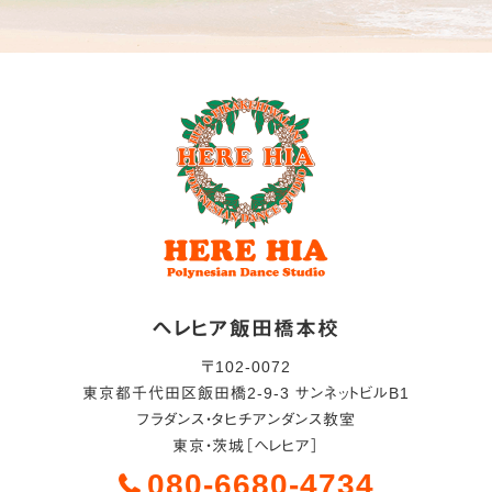
ヘレヒア飯田橋本校
〒
102-0072
東京都
千代田区
飯田橋2-9-3 サンネットビルB1
フラダンス・タヒチアンダンス教室
東京・茨城［ヘレヒア］
080-6680-4734