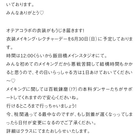
いております。
みんなありがとう♡
オテアコラボの衣装がもうじき届きます!
衣装メイキング・レクチャーデーを6月30日（日）に予定しておりま
す。
時間は12:00くらいから飯田橋メインスタジオにて。
みんな初めてのメイキングだから悪戦苦闘して結構時間もかか
ると思うので、
その日いらっしゃる方は1日あけておいてください
～♡
メイキングに関しては百戦錬磨（!?）の本科ダンサーたちがサポ
ートしてくれますので安心くださいね。
行けるところまで行っちゃいましょう!
今、税関通ってる最中なのですが、もし到着が遅くなっってしま
ったら日付が変更になるのでご了承ください。
詳細はクラスにてまたおしらせいたします。