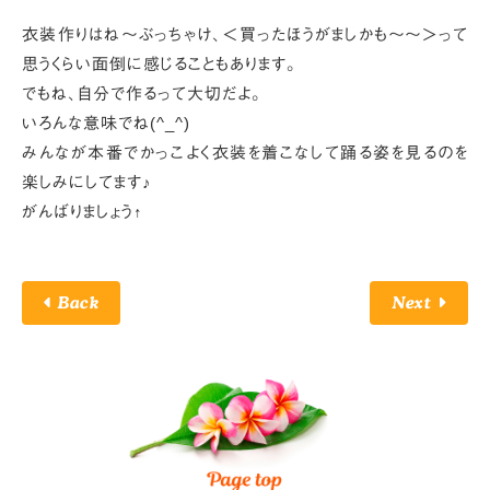
衣装作りはね～ぶっちゃけ、＜買ったほうがましかも～～＞って
思うくらい面倒に感じることもあります。
でもね、自分で作るって大切だよ。
いろんな意味でね(^_^)
みんなが本番でかっこよく衣装を着こなして踊る姿を見るのを
楽しみにしてます♪
がんばりましょう↑
Back
Next