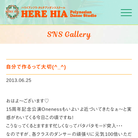
Click
SNS Gallery
自分で作るって大切(^_^)
2013.06.25
おはよ～ございます♡
15周年記念公演Onenessもいよいよ近づいてきたなぁ～と実
感がわいてくる今日この頃ですね!
こうなってくるとますます忙しくなってバタバタモード突入・・・
なのですが、各クラスのダンサーの頑張りに元気100倍いただ