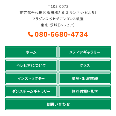
〒
102-0072
東京都
千代田区
飯田橋2-9-3 サンネットビルB1
フラダンス・タヒチアンダンス教室
東京・茨城［ヘレヒア］
080-6680-4734
ホーム
メディアギャラリー
ヘレヒアについて
クラス
インストラクター
講座・出演依頼
ダンスチームギャラリー
無料体験・見学
お問い合わせ