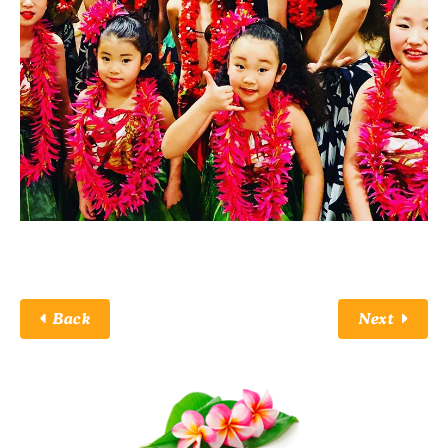
Back
Next