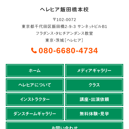
ヘレヒア飯田橋本校
〒
102-0072
東京都
千代田区
飯田橋2-9-3 サンネットビルB1
フラダンス・タヒチアンダンス教室
東京・茨城［ヘレヒア］
080-6680-4734
ホーム
メディアギャラリー
ヘレヒアについて
クラス
インストラクター
講座・出演依頼
ダンスチームギャラリー
無料体験・見学
お問い合わせ