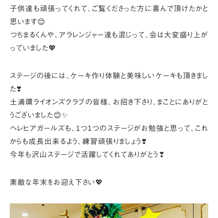
子供達も頑張ってくれて、ご覧くださった方に喜んで頂けたかと
思います😊
つちまるくんや、アラレンジャー達も混じって、会は大変盛り上が
っていました💖
ステージの後には、ケーキ作り体験と美味しいケーキも頂きまし
た❣️
土浦環ライオンズクラブの皆様、お招き下さり、
まことにありがと
うございました😊✨
ヘレヒアガールズも、1つ1つのステージがお勉強と思って、
これ
からも成長出来るよう、練習頑張りましょう❣️
今年も沢山ステージで活躍してくれてありがとう❣
素敵な年末をお迎え下さい💖