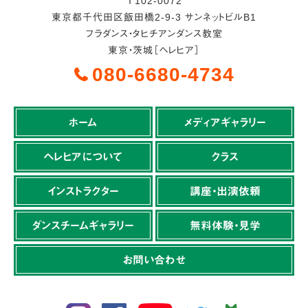
〒
102-0072
東京都
千代田区
飯田橋2-9-3 サンネットビルB1
フラダンス・タヒチアンダンス教室
東京・茨城［ヘレヒア］
080-6680-4734
ホーム
メディアギャラリー
ヘレヒアについて
クラス
インストラクター
講座・出演依頼
ダンスチームギャラリー
無料体験・見学
お問い合わせ