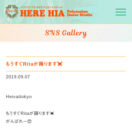
Click
SNS Gallery
もうすぐRitaが踊ります💓
2019.09.07
Heivaitokyo
もうすぐRitaが踊ります💓
がんばれー😍