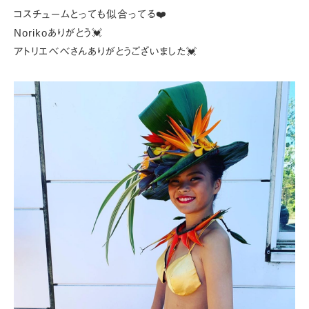
コスチュームとっても似合ってる❤️
Norikoありがとう💓
アトリエベベさんありがとうございました💓