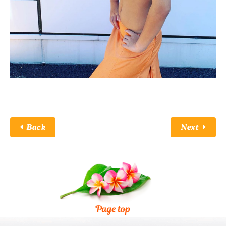
Back
Next