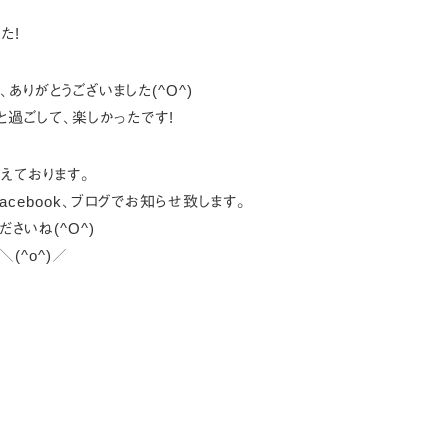
た!
ありがとうございました(^O^)
と過ごして、楽しかったです!
えております。
cebook、ブログでお知らせ致します。
さいね(^O^)
(^o^)／