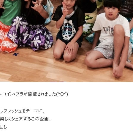
コイン•フラが開催されました(^O^)
リフレッシュをテーマに、
楽しくシェアするこの企画、
生も