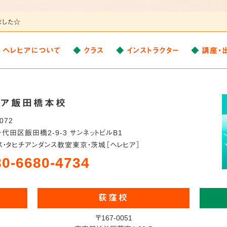
ました☆
ヘレヒアについて
クラス
インストラクター
講座・
ヒア飯田橋本校
0072
千代田区
飯田橋2-9-3 サンネットビルB1
ス・タヒチアンダンス教室
東京・茨城［ヘレヒア］
80-6680-4734
荻窪校
〒167-0051