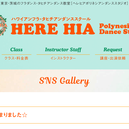
東京・茨城のフラダンス・タヒチアンダンス教室［ヘレヒアポリネシアンダンススタジオ］
Class
Instructor Staff
Request
クラス・料金表
インストラクター
講座・出演依頼
SNS Gallery
まりました☆