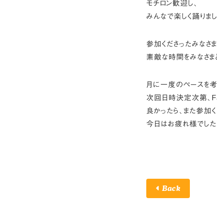
モチロン歓迎し、
みんなで楽しく踊りまし
参加くださったみなさま、
素敵な時間をみなさま
月に一度のペースを考
次回日時決定次第、Fa
良かったら、また参加くだ
今日はお疲れ様でした＼
Back