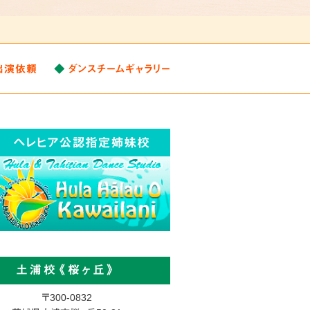
出演依頼
ダンスチームギャラリー
土浦校《桜ヶ丘》
〒300-0832