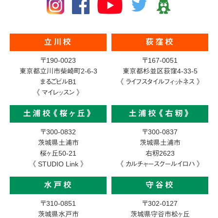
立川校
荻窪校
〒190-0023
〒167-0051
東京都立川市柴崎町2-6-3
東京都杉並区荻窪4-33-5
まるごビルB1
《 ライフスタイルフィットネス 》
《 マイレッスン 》
土浦校《桜ヶ丘》
土浦校《右籾》
〒300-0832
〒300-0837
茨城県土浦市
茨城県土浦市
桜ヶ丘50-21
右籾2623
《 STUDIO Link 》
《 カルチャースクールイロハ 》
水戸校
守谷校
〒310-0851
〒302-0127
茨城県水戸市
茨城県守谷市松ヶ丘