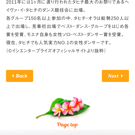
2011年には1ヶ月に渡り行われた
タヒチ最大のお祭りであるヘ
イヴァ・イ・タヒチの
ダンス競技会に出場。
各グループ150名以上参加の中、
タヒチ・オラは総勢250人以
上で出場し、
見事初出場でベスト・ダンス・グループをはじめ各
賞を受賞、
モエナ自身も女性ソロ・ベスト・ダンサー賞を受賞。
現在、タヒチでも人気実力NO.1の女性ダンサーです。
（©イシエンタープライズオフィシャルサイトより抜粋）
Back
Next