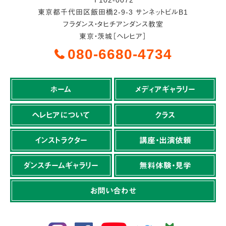
〒
102-0072
東京都
千代田区
飯田橋2-9-3 サンネットビルB1
フラダンス・タヒチアンダンス教室
東京・茨城［ヘレヒア］
080-6680-4734
ホーム
メディアギャラリー
ヘレヒアについて
クラス
インストラクター
講座・出演依頼
ダンスチームギャラリー
無料体験・見学
お問い合わせ