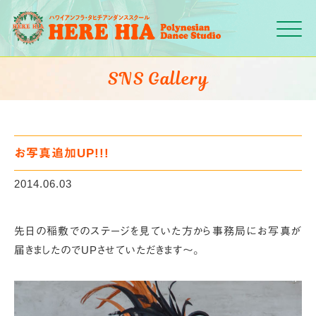
Click
SNS Gallery
お写真追加UP!!!
2014.06.03
先日の稲敷でのステージを見ていた方から
事務局にお写真が
届きましたのでUPさせていただきます～。