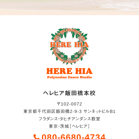
ヘレヒア飯田橋本校
〒
102-0072
東京都
千代田区
飯田橋2-9-3 サンネットビルB1
フラダンス・タヒチアンダンス教室
東京・茨城［ヘレヒア］
080-6680-4734