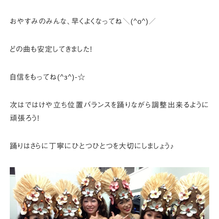
おやすみのみんな、早くよくなってね＼(^o^)／
どの曲も安定してきました!
自信をもってね(^з^)-☆
次はではけや立ち位置バランスを踊りながら調整出来るように
頑張ろう!
踊りはさらに丁寧にひとつひとつを大切にしましょう♪