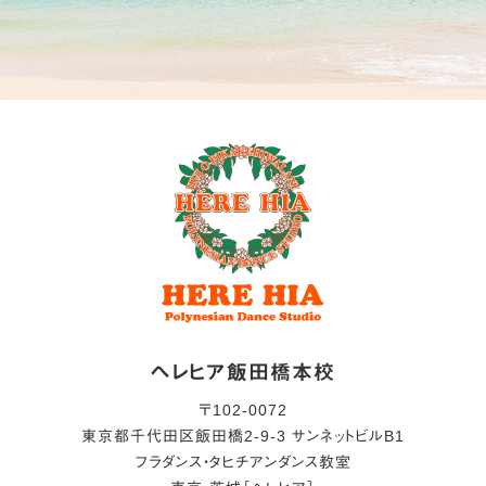
ヘレヒア飯田橋本校
〒
102-0072
東京都
千代田区
飯田橋2-9-3 サンネットビルB1
フラダンス・タヒチアンダンス教室