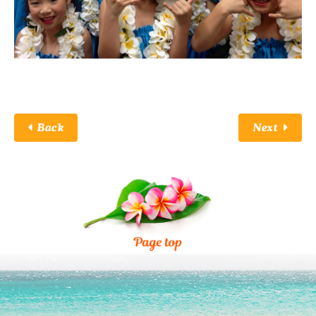
Back
Next