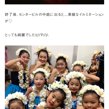
終了後、センタービルの中庭に出ると…
素敵なイルミネーション
が♡
とっても綺麗でした\(//∇//)\