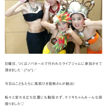
日曜日、つくばノバホールで行われたライブジャムに参加させて
頂きました＼(^o^)／
今日はこどもたちに風邪ひき発熱さんが続出!
転々と変わる立ち位置にも動揺せず、ケイキちゃんみーんな頑
張りました♡