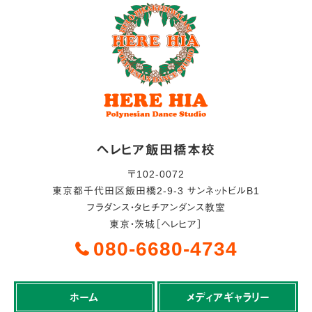
ヘレヒア飯田橋本校
〒
102-0072
東京都
千代田区
飯田橋2-9-3 サンネットビルB1
フラダンス・タヒチアンダンス教室
東京・茨城［ヘレヒア］
080-6680-4734
ホーム
メディアギャラリー