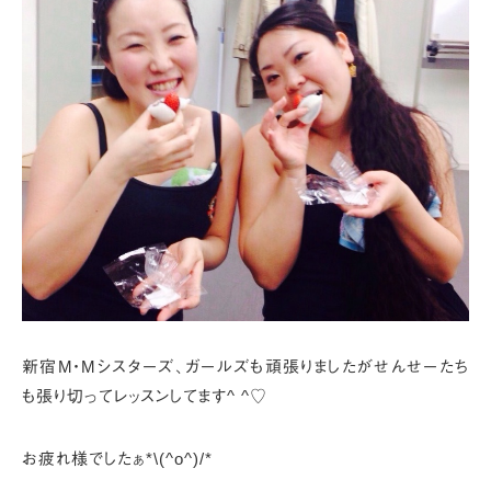
新宿M・Mシスターズ、ガールズも頑張りましたが
せんせーたち
も張り切ってレッスンしてます^ ^♡
お疲れ様でしたぁ*\(^o^)/*