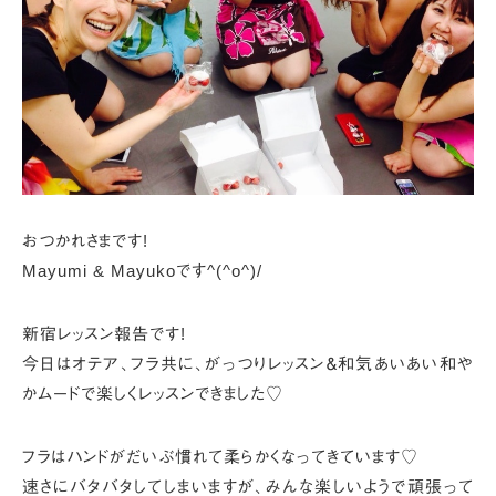
おつかれさまです!
Mayumi & Mayukoです^(^o^)/
新宿レッスン報告です!
今日はオテア、フラ共に、
がっつりレッスン＆和気あいあい和や
かムードで楽しくレッスンできました♡
フラはハンドがだいぶ慣れて柔らかくなってきています♡
速さにバタバタしてしまいますが、
みんな楽しいようで頑張って