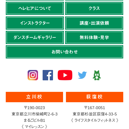
ヘレヒアについて
クラス
インストラクター
講座・出演依頼
ダンスチームギャラリー
無料体験・見学
お問い合わせ
立川校
荻窪校
〒190-0023
〒167-0051
東京都立川市柴崎町2-6-3
東京都杉並区荻窪4-33-5
まるごビルB1
《 ライフスタイルフィットネス 》
《 マイレッスン 》