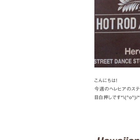
こんにちは!
今週のヘレヒアのステ
目白押しです*\(^o^)/*