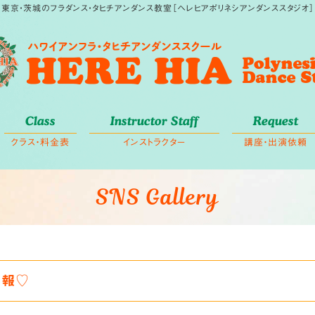
東京・茨城のフラダンス・タヒチアンダンス教室［ヘレヒアポリネシアンダンススタジオ］
Class
Instructor Staff
Request
クラス・料金表
インストラクター
講座・出演依頼
SNS Gallery
情報♡