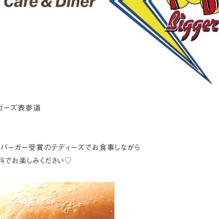
ガーズ表参道
トバーガー受賞のテディーズでお食事しながら
料でお楽しみください♡