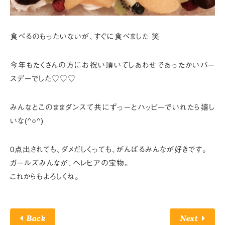
食べるのもったいないが、すぐに食べました 笑
今年もたくさんの方にお祝い頂いて
しあわせであったかいバー
スデーでした♡♡♡
みんなとこのままダンスて
共にずっーとハッピーでいれたら嬉し
いな(^○^)
0点出されても、ダメだしくっても、がんばるみんなが好きです。
ガールズみんなが、ヘレヒアの宝物。
これからもよろしくね。
Back
Next