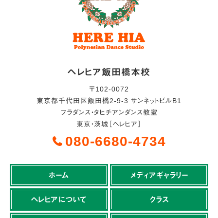
ヘレヒア飯田橋本校
〒
102-0072
東京都
千代田区
飯田橋2-9-3 サンネットビルB1
フラダンス・タヒチアンダンス教室
東京・茨城［ヘレヒア］
080-6680-4734
ホーム
メディアギャラリー
ヘレヒアについて
クラス