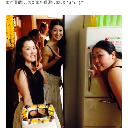
まで頂戴し、
またまた感激しました*\(^o^)/*