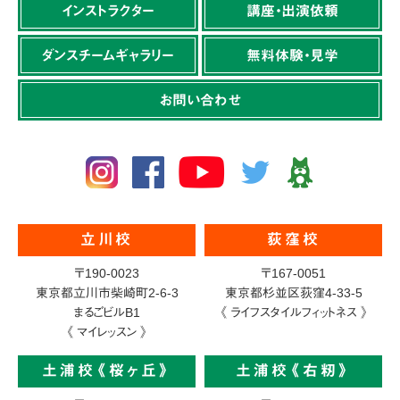
インストラクター
講座・出演依頼
ダンスチームギャラリー
無料体験・見学
お問い合わせ
立川校
荻窪校
〒190-0023
〒167-0051
東京都立川市柴崎町2-6-3
東京都杉並区荻窪4-33-5
まるごビルB1
《 ライフスタイルフィットネス 》
《 マイレッスン 》
土浦校《桜ヶ丘》
土浦校《右籾》