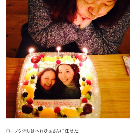
ローソク消しはへれひあさんに任せた!