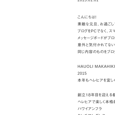
こんにちは!
素敵な元旦、お過ごし
ブログをPCでなく、ス
メッセージボードがブ
意外と気付かれてない
同じ内容のものをブログ
HAUOLI MAKAHIK
2015
本年もヘレヒアを宜し
創立１８年目を迎える
ヘレヒアで楽しく本格
ハワイアンフラ