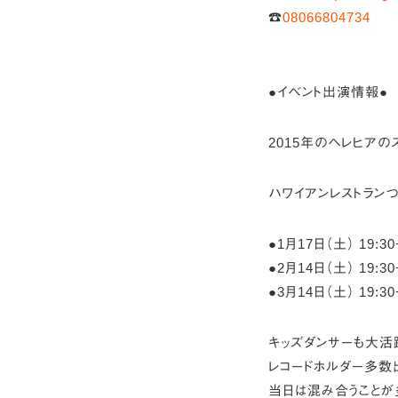
☎
08066804734
●イベント出演情報●
2015年のヘレヒアのス
ハワイアンレストラン
●1月17日（土） 19:3
●2月14日（土） 19:3
●3月14日（土） 19:3
キッズダンサーも大活
レコードホルダー多数
当日は混み合うことが