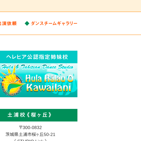
出演依頼
ダンスチームギャラリー
土浦校《桜ヶ丘》
〒300-0832
茨城県土浦市
桜ヶ丘50-21