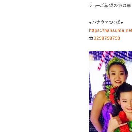
ショーご希望の方は事
●ハナウマつくば●
https://hanauma.ne
☎
0298798793