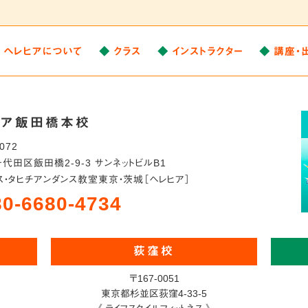
ヘレヒアについて
クラス
インストラクター
講座・
ヒア飯田橋本校
0072
千代田区
飯田橋2-9-3 サンネットビルB1
ス・タヒチアンダンス教室
東京・茨城［ヘレヒア］
80-6680-4734
荻窪校
〒167-0051
東京都杉並区荻窪4-33-5