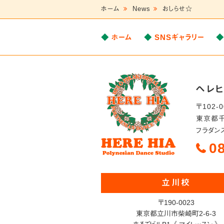
ホーム
News
おしらせ☆
ホーム
SNSギャラリー
ヘレ
〒
102-
東京都
フラダン
0
立川校
〒190-0023
東京都立川市柴崎町2-6-3