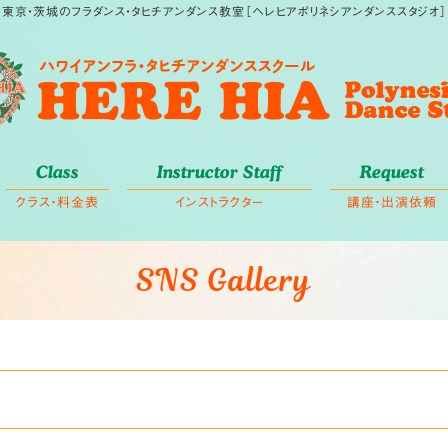
東京・茨城のフラダンス・タヒチアンダンス教室［ヘレヒアポリネシアンダンススタジオ］
Class
Instructor Staff
Request
クラス・料金表
インストラクター
講座・出演依頼
SNS Gallery