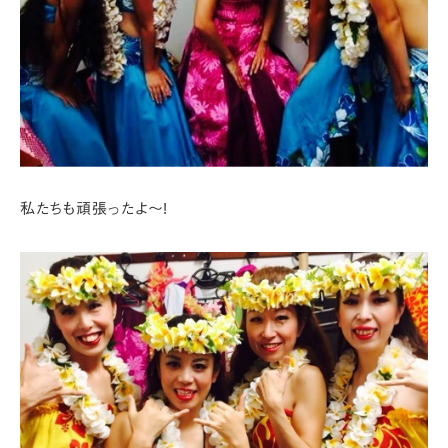
私たちも頑張ったよ～!