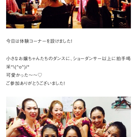
今日は体験コーナーを設けました!
小さなお嬢ちゃんたちのダンスに、
ショーダンサー以上に拍手喝
采*\(^o^)/*
可愛かった～～♡
ご参加ありがとうございました!