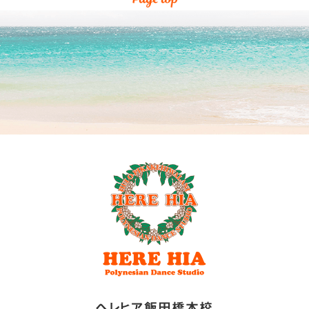
ヘレヒア飯田橋本校