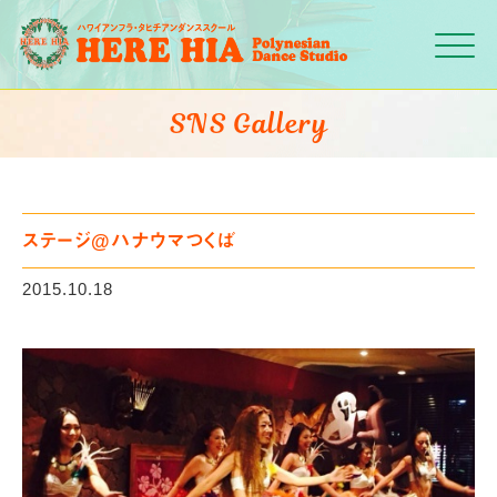
Click
SNS Gallery
ステージ@ハナウマつくば
2015.10.18