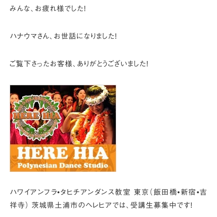
みんな、お疲れ様でした!
ハナウマさん、お世話になりました!
ご覧下さったお客様、ありがとうございました!
ハワイアンフラ•タヒチアンダンス教室
東京（飯田橋•新宿•吉
祥寺） 茨城県土浦市のヘレヒアでは、
受講生募集中です!