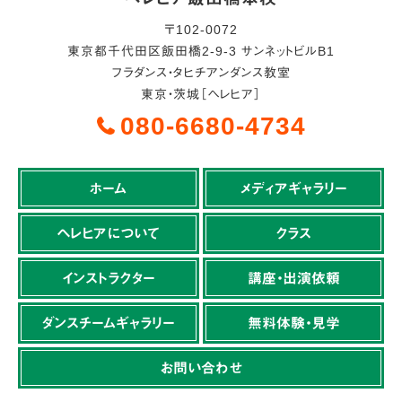
〒
102-0072
東京都
千代田区
飯田橋2-9-3 サンネットビルB1
フラダンス・タヒチアンダンス教室
東京・茨城［ヘレヒア］
080-6680-4734
ホーム
メディアギャラリー
ヘレヒアについて
クラス
インストラクター
講座・出演依頼
ダンスチームギャラリー
無料体験・見学
お問い合わせ