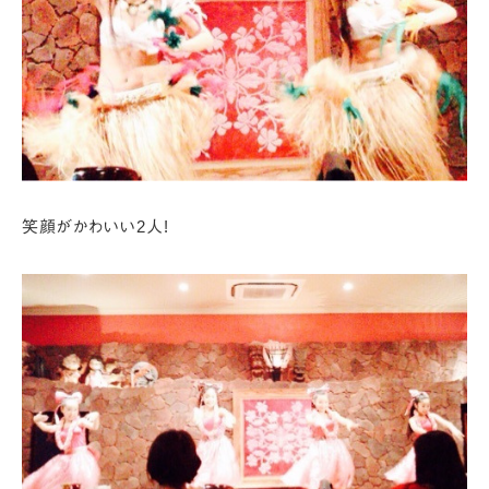
笑顔がかわいい2人!