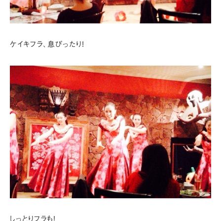
ケイキフラ、息ぴったり!
しっとりフラも!