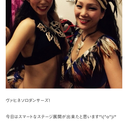
ヴァヒネソロダンサーズ!
今日はスマートなステージ展開が出来たと思います*\(^o^)/*