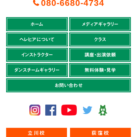
080-6680-4734
ホーム
メディアギャラリー
ヘレヒアについて
クラス
インストラクター
講座・出演依頼
ダンスチームギャラリー
無料体験・見学
お問い合わせ
立川校
荻窪校