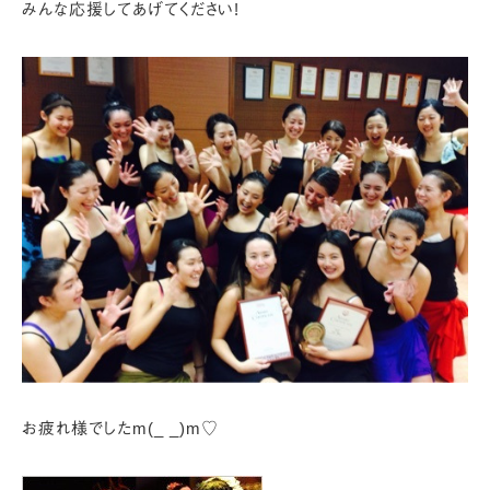
みんな応援してあげてください!
お疲れ様でしたm(_ _)m♡