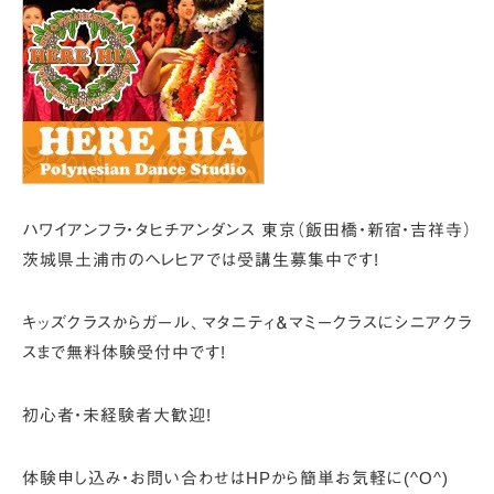
ハワイアンフラ・タヒチアンダンス
東京（飯田橋・新宿・吉祥寺）
茨城県土浦市のヘレヒアでは
受講生募集中です!
キッズクラスからガール、
マタニティ＆マミークラスにシニアクラ
スまで
無料体験受付中です!
初心者・未経験者大歓迎!
体験申し込み・お問い合わせは
HPから簡単お気軽に(^O^)