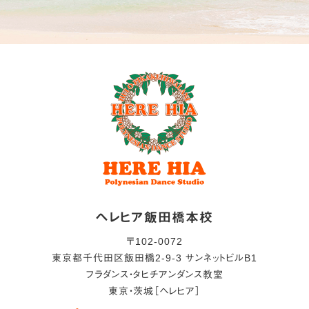
ヘレヒア飯田橋本校
〒
102-0072
東京都
千代田区
飯田橋2-9-3 サンネットビルB1
フラダンス・タヒチアンダンス教室
東京・茨城［ヘレヒア］