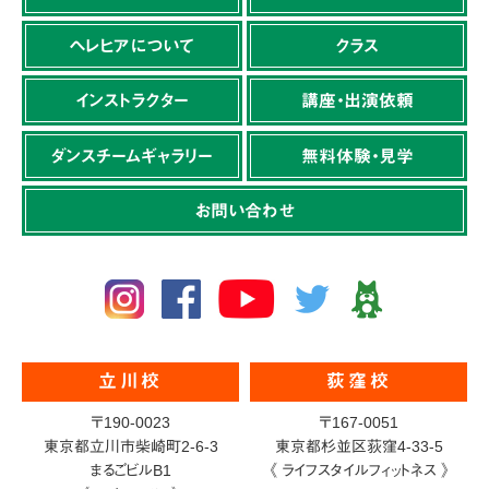
ヘレヒアについて
クラス
インストラクター
講座・出演依頼
ダンスチームギャラリー
無料体験・見学
お問い合わせ
立川校
荻窪校
〒190-0023
〒167-0051
東京都立川市柴崎町2-6-3
東京都杉並区荻窪4-33-5
まるごビルB1
《 ライフスタイルフィットネス 》