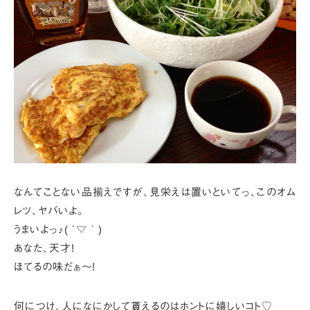
なんてことない品揃えですが、見栄えは置いといてっ、
このオム
レツ、ヤバいよ。
うまいよっ♪( ´▽｀)
あなた、天才!
ほてるの味だぁ～!
何につけ、人になにかして貰えるのはホントに嬉しいコト♡