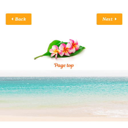
Back
Next