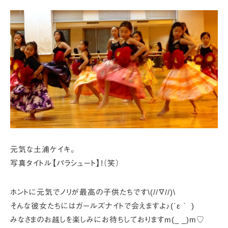
元気な土浦ケイキ。
写真タイトル【パラシュート】!（笑）
ホントに元気でノリが最高の子供たちです\(//∇//)\
そんな彼女たちにはガールズナイトで会えますよ♪(´ε｀ )
みなさまのお越しを楽しみにお待ちしておりますm(_ _)m♡