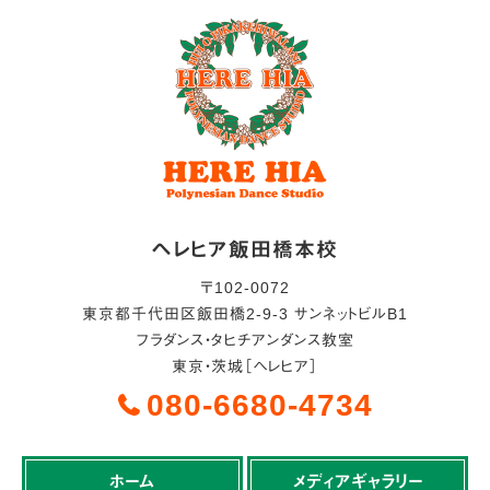
ヘレヒア飯田橋本校
〒
102-0072
東京都
千代田区
飯田橋2-9-3 サンネットビルB1
フラダンス・タヒチアンダンス教室
東京・茨城［ヘレヒア］
080-6680-4734
ホーム
メディアギャラリー