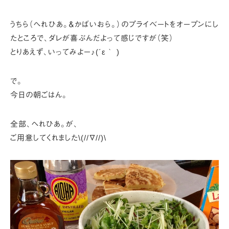
うちら（へれひあ。＆かばいおら。）のプライベートをオープンにし
たところで、
ダレが喜ぶんだよって感じですが（笑）
とりあえず、いってみよー♪(´ε｀ )
で。
今日の朝ごはん。
全部、へれひあ。が、
ご用意してくれました\(//∇//)\