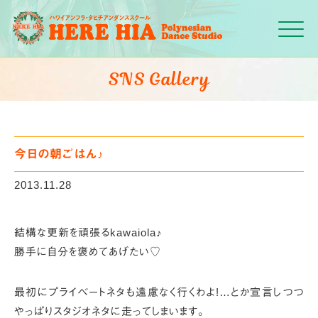
Click
SNS Gallery
今日の朝ごはん♪
2013.11.28
結構な更新を頑張るkawaiola♪
勝手に自分を褒めてあげたい♡
最初にプライベートネタも遠慮なく行くわよ!
…とか宣言しつつ
やっぱりスタジオネタに走ってしまいます。