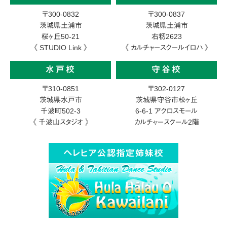
〒300-0832
〒300-0837
茨城県土浦市
茨城県土浦市
桜ヶ丘50-21
右籾2623
《 STUDIO Link 》
《 カルチャースクールイロハ 》
水戸校
守谷校
〒310-0851
〒302-0127
茨城県水戸市
茨城県守谷市松ヶ丘
千波町502-3
6-6-1
アクロスモール
《 千波山スタジオ 》
カルチャースクール2階