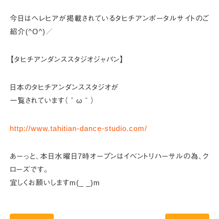
今日はヘレヒアが掲載されている
タヒチアンポータルサイトのご
紹介(^O^)／
【タヒチアンダンススタジオジャパン】
日本のタヒチアンダンススタジオが
一覧されています（＾ω＾）
http://www.tahitian-dance-studio.com/
あーっと、本日水曜日7時オープンは
イベントリハーサルの為、ク
ローズです。
宜しくお願いしますm(_ _)m