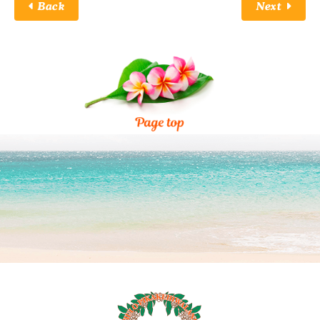
Back
Next