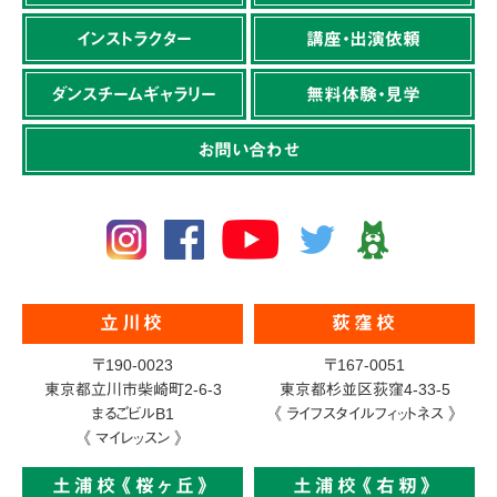
インストラクター
講座・出演依頼
ダンスチームギャラリー
無料体験・見学
お問い合わせ
立川校
荻窪校
〒190-0023
〒167-0051
東京都立川市柴崎町2-6-3
東京都杉並区荻窪4-33-5
まるごビルB1
《 ライフスタイルフィットネス 》
《 マイレッスン 》
土浦校《桜ヶ丘》
土浦校《右籾》