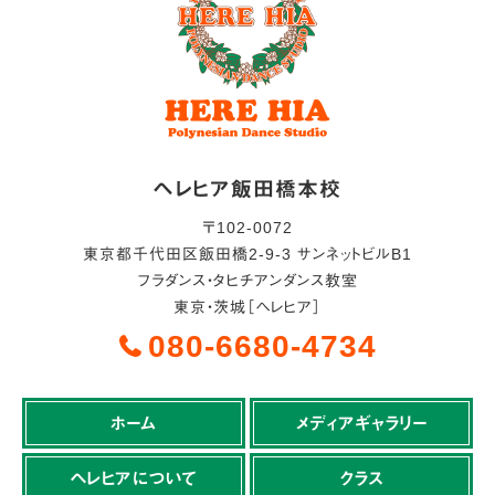
ヘレヒア飯田橋本校
〒
102-0072
東京都
千代田区
飯田橋2-9-3 サンネットビルB1
フラダンス・タヒチアンダンス教室
東京・茨城［ヘレヒア］
080-6680-4734
ホーム
メディアギャラリー
ヘレヒアについて
クラス