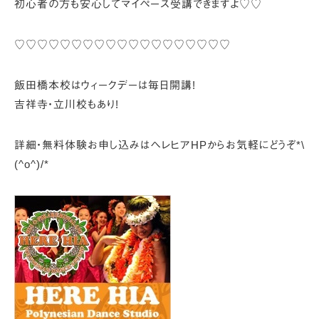
初心者の方も安心してマイペース受講できますよ♡♡
♡♡♡♡♡♡♡♡♡♡♡♡♡♡♡♡♡♡♡
飯田橋本校はウィークデーは毎日開講!
吉祥寺・立川校もあり!
詳細・無料体験お申し込みはヘレヒアHPからお気軽にどうぞ*\
(^o^)/*