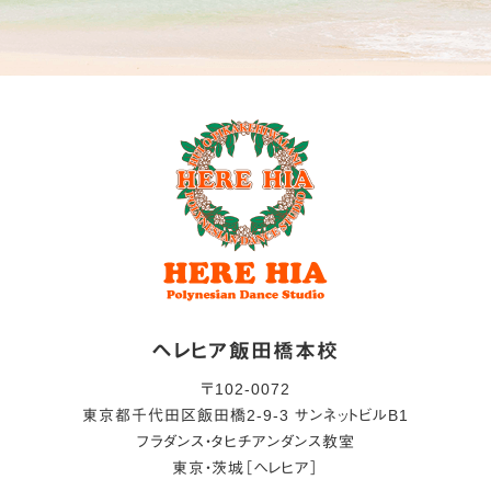
ヘレヒア飯田橋本校
〒
102-0072
東京都
千代田区
飯田橋2-9-3 サンネットビルB1
フラダンス・タヒチアンダンス教室
東京・茨城［ヘレヒア］