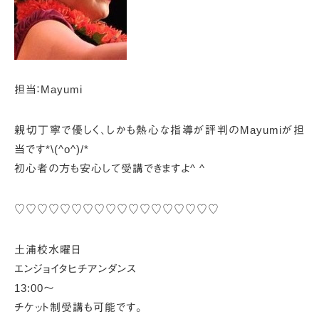
担当：Mayumi
親切丁寧で優しく、しかも熱心な指導が評判のMayumiが担
当です*\(^o^)/*
初心者の方も安心して受講できますよ^ ^
♡♡♡♡♡♡♡♡♡♡♡♡♡♡♡♡♡♡
土浦校水曜日
エンジョイタヒチアンダンス
13:00～
チケット制受講も可能です。