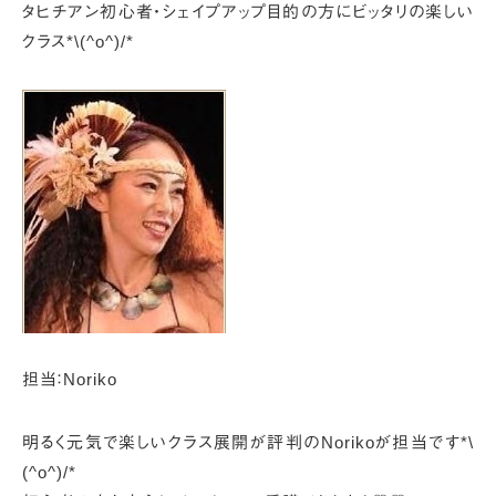
タヒチアン初心者・シェイプアップ目的の方にビッタリの楽しい
クラス*\(^o^)/*
担当：Noriko
明るく元気で楽しいクラス展開が評判のNorikoが担当です*\
(^o^)/*