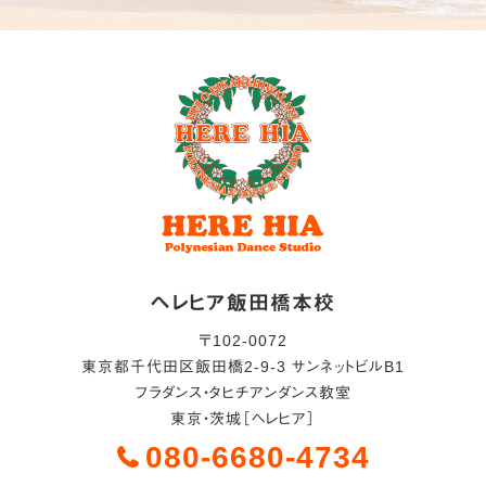
ヘレヒア飯田橋本校
〒
102-0072
東京都
千代田区
飯田橋2-9-3 サンネットビルB1
フラダンス・タヒチアンダンス教室
東京・茨城［ヘレヒア］
080-6680-4734