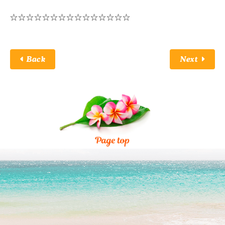
☆☆☆☆☆☆☆☆☆☆☆☆☆☆☆
Back
Next