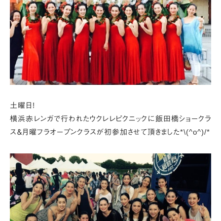
土曜日!
横浜赤レンガで行われたウクレレピクニックに
飯田橋ショークラ
ス＆月曜フラオープンクラスが
初参加させて頂きました*\(^o^)/*