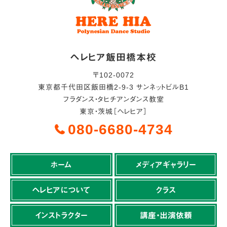
ヘレヒア飯田橋本校
〒
102-0072
東京都
千代田区
飯田橋2-9-3 サンネットビルB1
フラダンス・タヒチアンダンス教室
東京・茨城［ヘレヒア］
080-6680-4734
ホーム
メディアギャラリー
ヘレヒアについて
クラス
インストラクター
講座・出演依頼