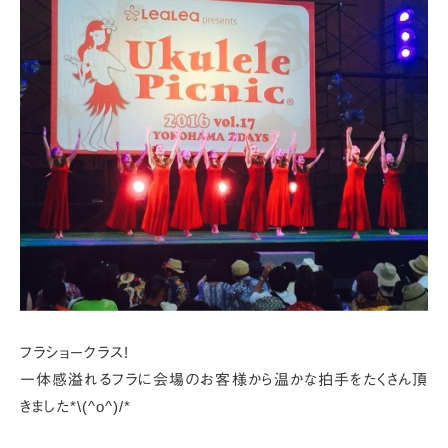
フラショークラス!
一体感溢れるフラに会場のお客様から
温かな拍手をたくさん頂
きました*\(^o^)/*