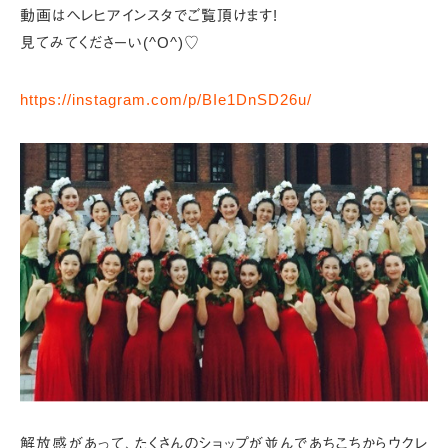
動画はヘレヒアインスタでご覧頂けます!
見てみてくださーい(^O^)♡
https://instagram.com/p/BIe1DnSD26u/
解放感があって、
たくさんのショップが並んであちこちからウクレ