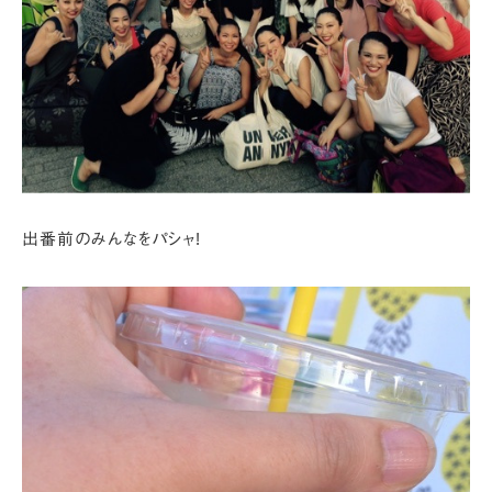
出番前のみんなをパシャ!