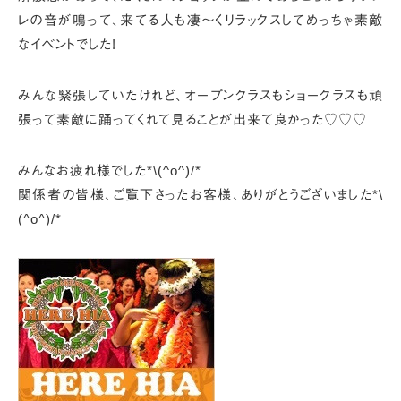
レの音が鳴って、
来てる人も凄〜くリラックスしてめっちゃ素敵
なイベントでした!
みんな緊張していたけれど、
オープンクラスもショークラスも頑
張って
素敵に踊ってくれて見ることが出来て良かった♡♡♡
みんなお疲れ様でした*\(^o^)/*
関係者の皆様、ご覧下さったお客様、
ありがとうございました*\
(^o^)/*