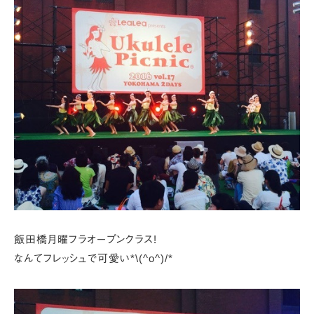
飯田橋月曜フラオープンクラス!
なんてフレッシュで可愛い*\(^o^)/*