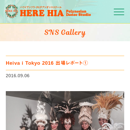
Click
SNS Gallery
Heiva i Tokyo 2016 出場レポート①
2016.09.06