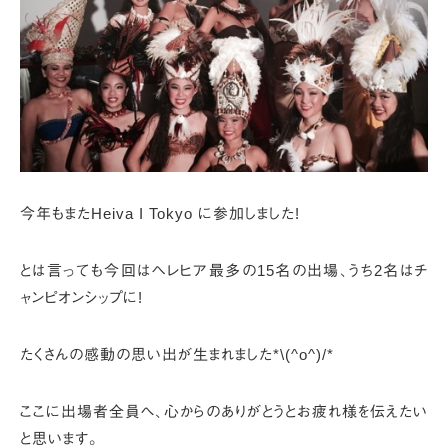
今年もまたHeiva I Tokyo に参加しました!
とは言っても今回はヘレヒア最多の15名の出場、
うち2名はチ
ャンピオンシップに!
たくさんの感動の思い出が生まれました*\(^o^)/*
ここに出場者全員へ、
心からのありがとうとお疲れ様を伝えたい
と思います。