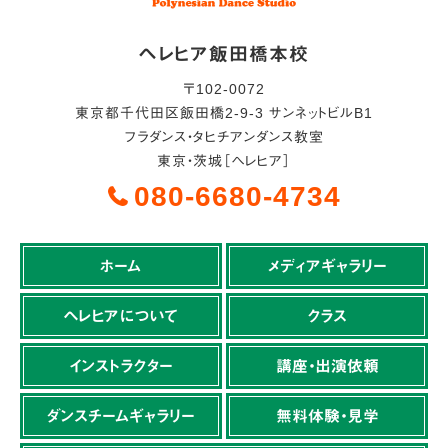
ヘレヒア飯田橋本校
〒
102-0072
東京都
千代田区
飯田橋2-9-3 サンネットビルB1
フラダンス・タヒチアンダンス教室
東京・茨城［ヘレヒア］
080-6680-4734
ホーム
メディアギャラリー
ヘレヒアについて
クラス
インストラクター
講座・出演依頼
ダンスチームギャラリー
無料体験・見学