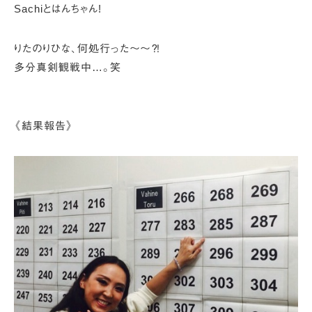
Sachiとはんちゃん!
りたのりひな、何処行った〜〜⁈
多分真剣観戦中…。笑
《結果報告》