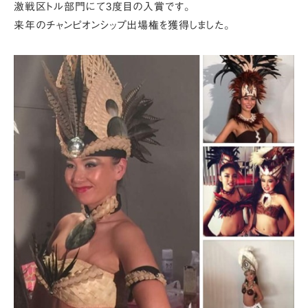
激戦区トル部門にて3度目の入賞です。
来年のチャンピオンシップ出場権を獲得しました。