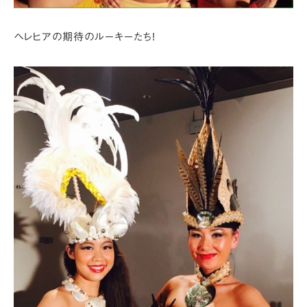
ヘレヒアの期待のルーキーたち!