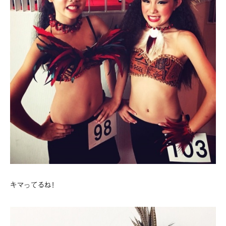
キマってるね!