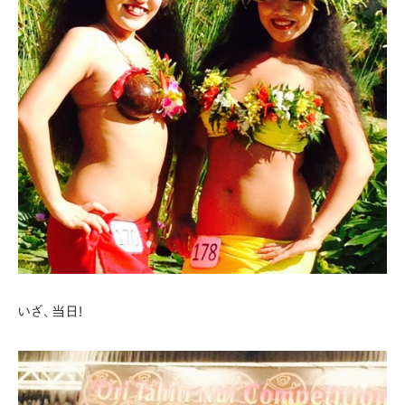
いざ、当日!