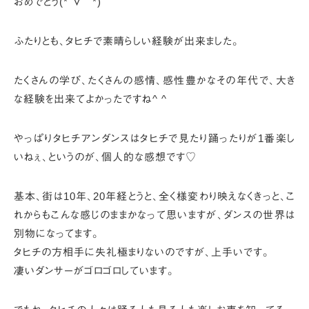
おめでとう(*´∇｀*)
ふたりとも、タヒチで素晴らしい経験が出来ました。
たくさんの学び、たくさんの感情、感性豊かなその年代で、
大き
な経験を出来てよかったですね^ ^
やっぱりタヒチアンダンスはタヒチで見たり踊ったりが1番楽し
いねぇ、
というのが、個人的な感想です♡
基本、街は10年、20年経とうと、全く様変わり映えなくきっと、
こ
れからもこんな感じのままかなって思いますが、ダンスの世界は
別物になってます。
タヒチの方相手に失礼極まりないのですが、上手いです。
凄いダンサーがゴロゴロしています。