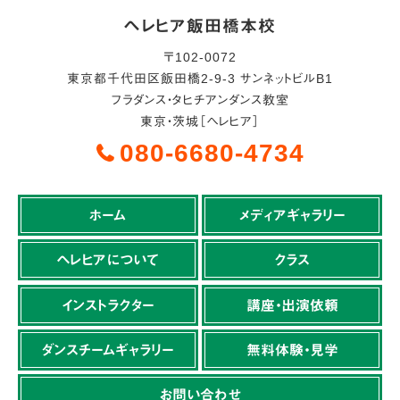
ヘレヒア飯田橋本校
〒
102-0072
東京都
千代田区
飯田橋2-9-3 サンネットビルB1
フラダンス・タヒチアンダンス教室
東京・茨城［ヘレヒア］
080-6680-4734
ホーム
メディアギャラリー
ヘレヒアについて
クラス
インストラクター
講座・出演依頼
ダンスチームギャラリー
無料体験・見学
お問い合わせ