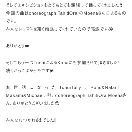
そしてエキシビションもとてもとても頑張って踊ってくれました❣
今回の曲はchoreograph TahitiOra のMoenaさんによるもの
です。
みんなレッスンを凄く頑張ってくれていたので感激です😭
ありがとう❤️
そしてもう一つTunuiによるKapaにも参加させて頂きました‼️
凄くかっこよかったです💓
お世話になったTunuiTully、Pono&Nalani 、
Masami&Michael、
そしてchoreograph TahitiOra Moenaさ
ん、ありがとうございました😊
みんなおつかれさまでした‼️