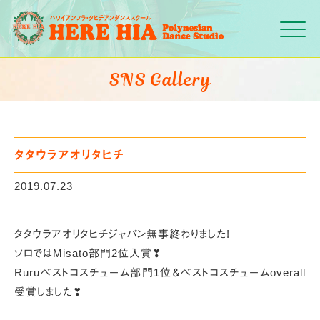
Click
SNS Gallery
タタウラアオリタヒチ
2019.07.23
タタウラアオリタヒチジャパン無事終わりました!
ソロではMisato部門2位入賞❣
Ruruベストコスチューム部門1位＆ベストコスチュームoverall
受賞しました❣