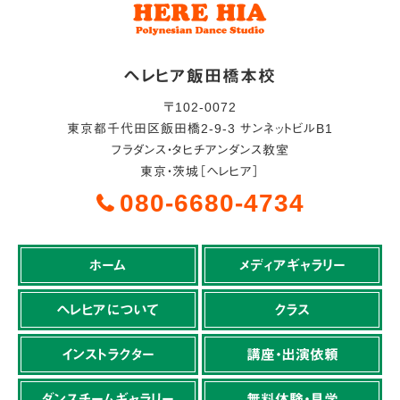
ヘレヒア飯田橋本校
〒
102-0072
東京都
千代田区
飯田橋2-9-3 サンネットビルB1
フラダンス・タヒチアンダンス教室
東京・茨城［ヘレヒア］
080-6680-4734
ホーム
メディアギャラリー
ヘレヒアについて
クラス
インストラクター
講座・出演依頼
ダンスチームギャラリー
無料体験・見学