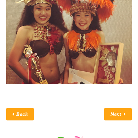
Back
Next