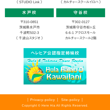
《 STUDIO Link 》
《 カルチャースクールイロハ 》
水戸校
守谷校
〒310-0851
〒302-0127
茨城県水戸市
茨城県守谷市松ヶ丘
千波町502-3
6-6-1
アクロスモール
《 千波山スタジオ 》
カルチャースクール2階
Privacy-policy
Site-policy
Copyright © Here Hia All Rights Reserved.