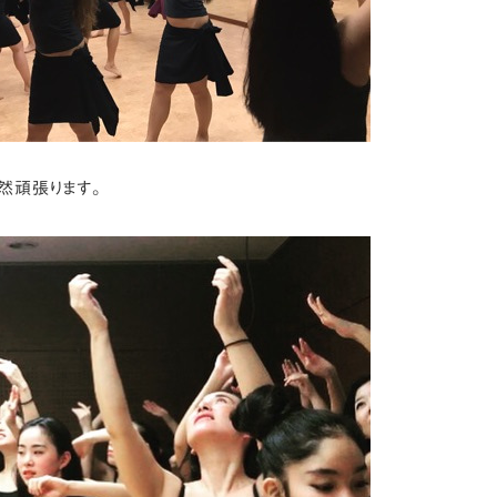
然頑張ります。