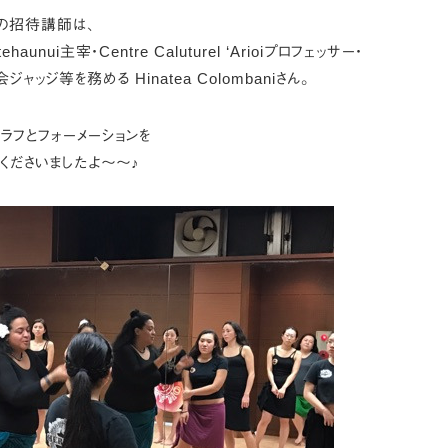
初の招待講師は、
atehaunui主宰・Centre Caluturel ‘Arioiプロフェッサー・
ッジ等を務める Hinatea Colombaniさん。
ラフとフォーメーションを
くださいましたよ〜〜♪