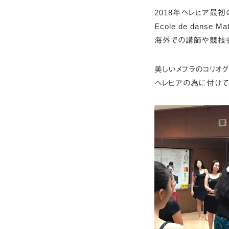
2018年ヘレヒア最
Ecole de danse M
海外での講師や競技会ジャ
美しいメフラのコリオグ
ヘレヒアの為に付けて