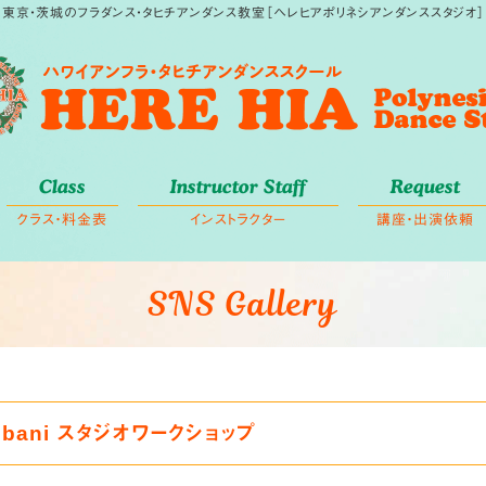
東京・茨城のフラダンス・タヒチアンダンス教室［ヘレヒアポリネシアンダンススタジオ］
Class
Instructor Staff
Request
クラス・料金表
インストラクター
講座・出演依頼
SNS Gallery
ombani スタジオワークショップ