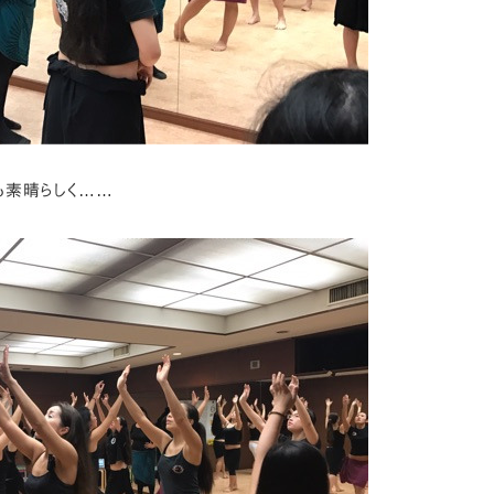
も素晴らしく……