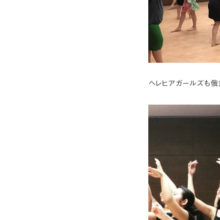
ヘレヒアガールズも俄