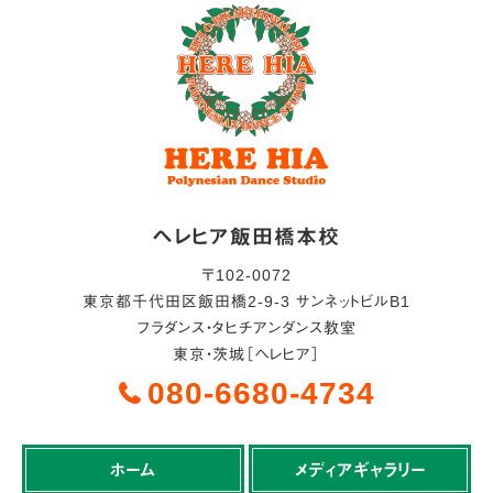
ヘレヒア飯田橋本校
〒
102-0072
東京都
千代田区
飯田橋2-9-3 サンネットビルB1
フラダンス・タヒチアンダンス教室
東京・茨城［ヘレヒア］
080-6680-4734
ホーム
メディアギャラリー