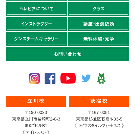
ヘレヒアについて
クラス
インストラクター
講座・出演依頼
ダンスチームギャラリー
無料体験・見学
お問い合わせ
立川校
荻窪校
〒190-0023
〒167-0051
東京都立川市柴崎町2-6-3
東京都杉並区荻窪4-33-5
まるごビルB1
《 ライフスタイルフィットネス 》
《 マイレッスン 》