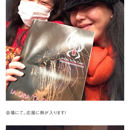
会場にて。応援に熱が入ります!