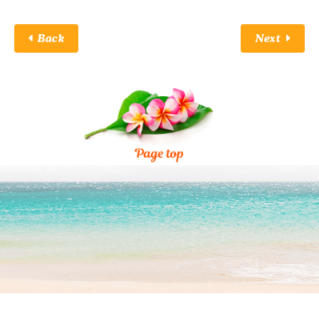
Back
Next